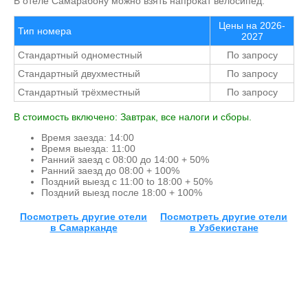
В отеле Самарабону можно взять напрокат велосипед.
Цены на
2026-
Тип номера
2027
Стандартный одноместный
По запросу
Стандартный двухместный
По запросу
Стандартный трёхместный
По запросу
В стоимость включено: Завтрак, все налоги и сборы.
Время заезда: 14:00
Время выезда: 11:00
Ранний заезд с 08:00 до 14:00 + 50%
Ранний заезд до 08:00 + 100%
Поздний выезд с 11:00 to 18:00 + 50%
Поздний выезд после 18:00 + 100%
Посмотреть другие отели
Посмотреть другие отели
в Самарканде
в Узбекистане