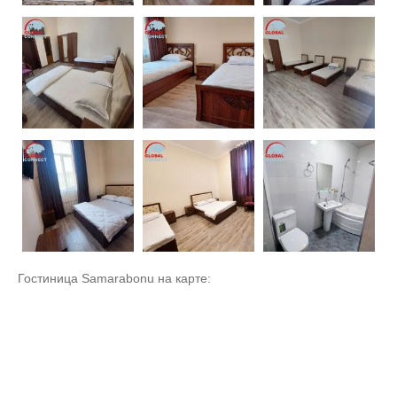
Гостиница Samarabonu на карте: